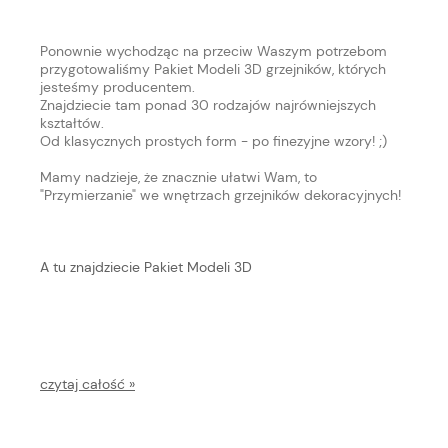
Ponownie wychodząc na przeciw Waszym potrzebom
przygotowaliśmy Pakiet Modeli 3D grzejników, których
jesteśmy producentem.
Znajdziecie tam ponad 30 rodzajów najrówniejszych
kształtów.
Od klasycznych prostych form - po finezyjne wzory! ;)
Mamy nadzieje, że znacznie ułatwi Wam, to
"Przymierzanie" we wnętrzach grzejników dekoracyjnych!
A tu znajdziecie Pakiet Modeli 3D
czytaj całość »