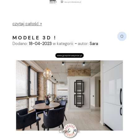
czytaj całość »
0
MODELE 3D !
Dodano:
18-04-2023
w kategorii:
-
autor:
Sara