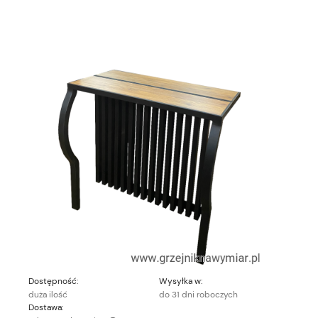
Dostępność:
Wysyłka w:
duża ilość
do 31 dni roboczych
Dostawa: