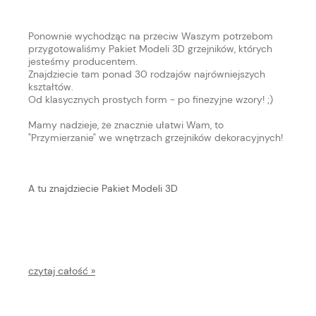
Ponownie wychodząc na przeciw Waszym potrzebom
przygotowaliśmy Pakiet Modeli 3D grzejników, których
jesteśmy producentem.
Znajdziecie tam ponad 30 rodzajów najrówniejszych
kształtów.
Od klasycznych prostych form - po finezyjne wzory! ;)
Mamy nadzieje, że znacznie ułatwi Wam, to
"Przymierzanie" we wnętrzach grzejników dekoracyjnych!
A tu znajdziecie Pakiet Modeli 3D
czytaj całość »