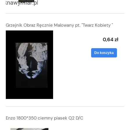
Grzejnik Obraz Ręcznie Malowany pt. "Twarz Kobiety "
0,64 zł
Do koszyka
Enzo 1800*350 ciemny piasek Q2 D/C