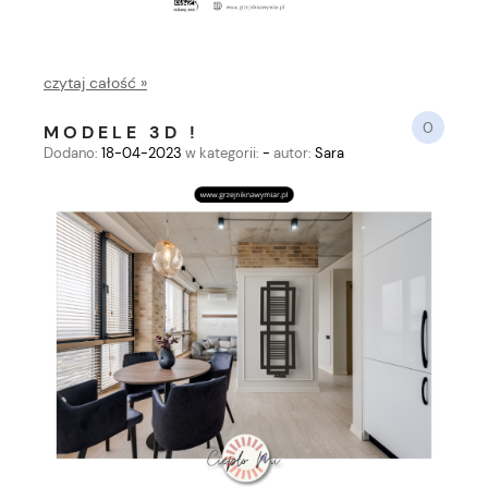
czytaj całość »
0
MODELE 3D !
Dodano:
18-04-2023
w kategorii:
-
autor:
Sara