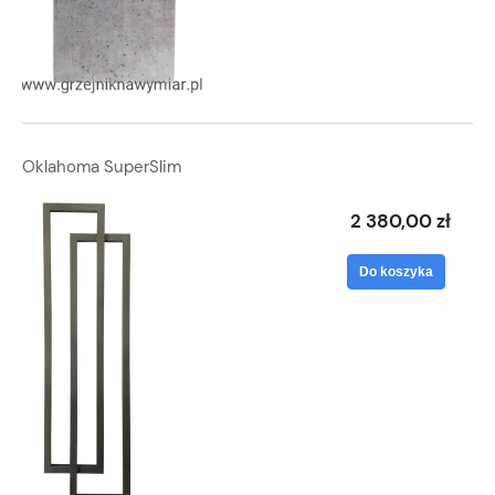
Oklahoma SuperSlim
2 380,00 zł
Do koszyka